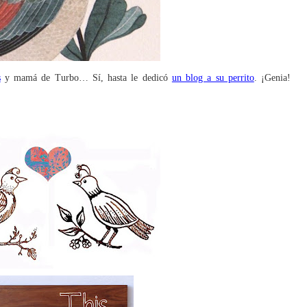
s
y mamá de Turbo… Sí, hasta le dedicó
un blog a su perrito
. ¡Genia!