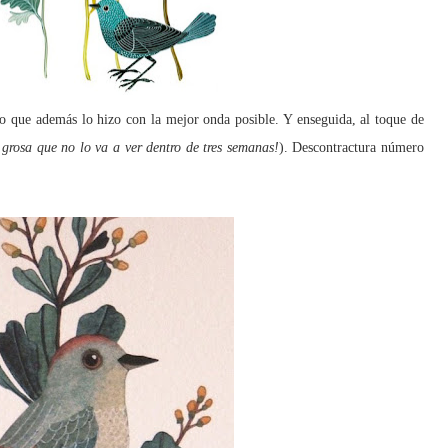
no que además lo hizo con la mejor onda posible. Y enseguida, al toque de
 grosa que no lo va a ver dentro de tres semanas!
). Descont
ractura número