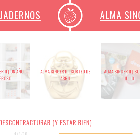
CUADERNOS
ALMA SIN
R II | UN AÑO
ALMA SINGER II | SORTEO DE
ALMA SINGER II | S
EROSO
ABRIL
JULIO
 DESCONTRACTURAR (Y ESTAR BIEN)
4/3/10 -