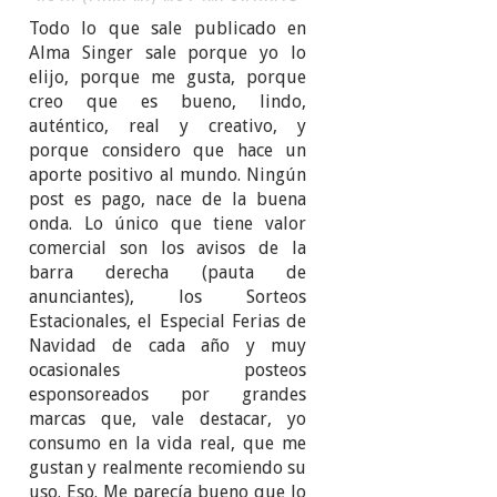
Todo lo que sale publicado en
Alma Singer sale porque yo lo
elijo, porque me gusta, porque
creo que es bueno, lindo,
auténtico, real y creativo, y
porque considero que hace un
aporte positivo al mundo. Ningún
post es pago, nace de la buena
onda. Lo único que tiene valor
comercial son los avisos de la
barra derecha (pauta de
anunciantes), los Sorteos
Estacionales, el Especial Ferias de
Navidad de cada año y muy
ocasionales posteos
esponsoreados por grandes
marcas que, vale destacar, yo
consumo en la vida real, que me
gustan y realmente recomiendo su
uso. Eso. Me parecía bueno que lo