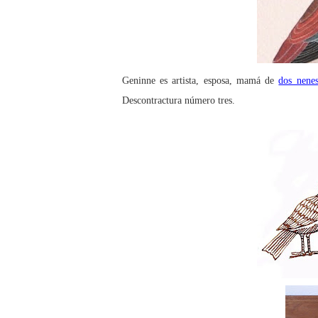
Geninne es artista, esposa, mamá de
dos nene
Descontractura número tres.