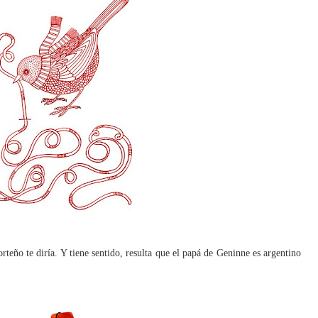
rteño te diría. Y tiene sentido, resulta que el papá de Geninne es argentino