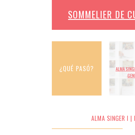
SOMMELIER DE 
¿QUÉ PASÓ?
ALMA SINGE
GEN
ALMA SINGER I |