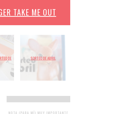
GER TAKE ME OUT
ORTEO DE
SORTEO DE ABRIL
NOTA (PARA MÍ) MUY IMPORTANTE