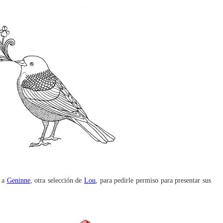
í a
Geninne
, otra selección de
Lou
, par
a pedirle permiso para presentar sus