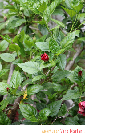
Apertura:
Vero Mariani
.