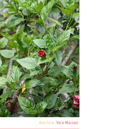
Apertura:
Vero Mariani
.