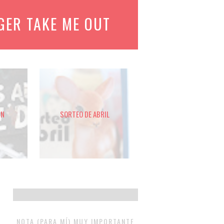
GER TAKE ME OUT
GN
SORTEO DE ABRIL
NOTA (PARA MÍ) MUY IMPORTANTE