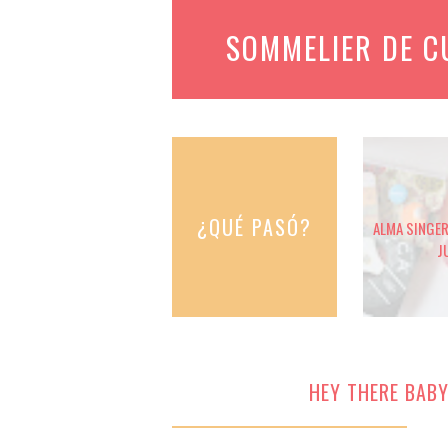
SOMMELIER DE 
¿QUÉ PASÓ?
ALMA SINGER 
J
HEY THERE BABY,