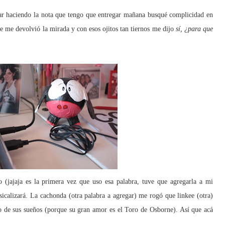
ar haciendo la nota que tengo que entregar mañana busqué complicidad en
que me devolvió la mirada y con esos ojitos tan tiernos me dijo
sí, ¿para que
o (jajaja es la primera vez que uso esa palabra, tuve que agregarla a mi
sicalizará. La cachonda (otra palabra a agregar) me rogó que linkee (otra)
o de sus sueños (porque su gran amor es el Toro de Osborne). Así que acá