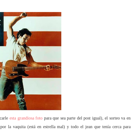
acarle
esta grandiosa foto
para que sea parte del post igual), el sorteo va en
por la vaquita (está en estrella mal) y todo el jean que tenía cerca para