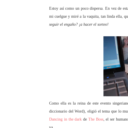
Estoy así como un poco dispersa. En vez de est
mi cuelgue y miré a la vaquita, tan linda ella, 
seguir el engaño? ¡a hacer el sorteo!
Como ella es la reina de este evento singerian
diccionario del Word), eligió el tema que lo mu
Dancing in the dark
de
The Boss
, el ser human
va…