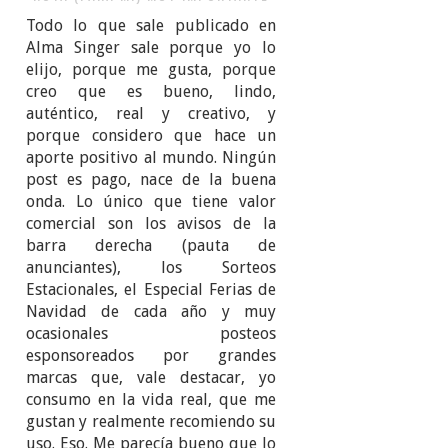
Todo lo que sale publicado en
Alma Singer sale porque yo lo
elijo, porque me gusta, porque
creo que es bueno, lindo,
auténtico, real y creativo, y
porque considero que hace un
aporte positivo al mundo. Ningún
post es pago, nace de la buena
onda. Lo único que tiene valor
comercial son los avisos de la
barra derecha (pauta de
anunciantes), los Sorteos
Estacionales, el Especial Ferias de
Navidad de cada año y muy
ocasionales posteos
esponsoreados por grandes
marcas que, vale destacar, yo
consumo en la vida real, que me
gustan y realmente recomiendo su
uso. Eso. Me parecía bueno que lo