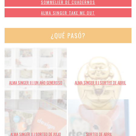
SOMMELIER DE CUADERNOS
ALMA SINGER TAKE ME OUT
¿QUÉ PASÓ?
ALMA SINGER II | UN AÑO GENEROSO
ALMA SINGER II | SORTEO DE ABRIL
ALMA SINGER II | SORTEO DE JULIO
SORTEO DE ABRIL