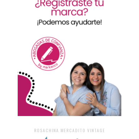
ROSACHINA MERCADITO VINTAGE