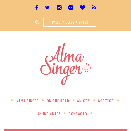
ALMA SINGER
ON THE ROAD
AMIGOS
SORTEOS
ANUNCIANTES
CONTACTO