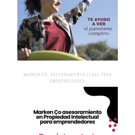
MARKEN CO. ASESORAMIENTO LEGAL PARA
EMPRENDEDORES