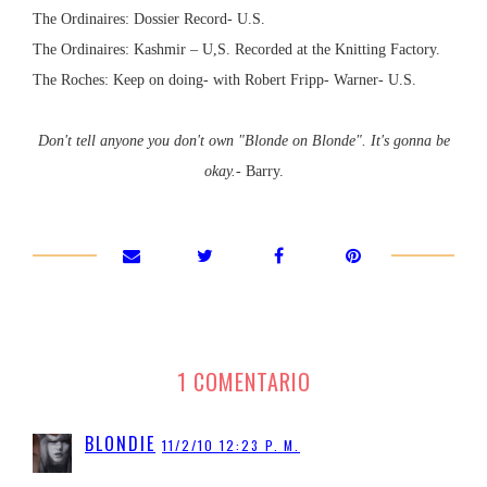
The Ordinaires: Dossier
Record-
U.S.
The Ordinaires:
Kashmir
– U,S. Recorded at the Knitting Factory.
The Roches: Keep on doing- with Robert Fripp- Warner- U.S.
Don't tell anyone you don't own "Blonde on Blonde". It's gonna be
okay.
- Barry.
1 COMENTARIO
BLONDIE
11/2/10 12:23 P. M.