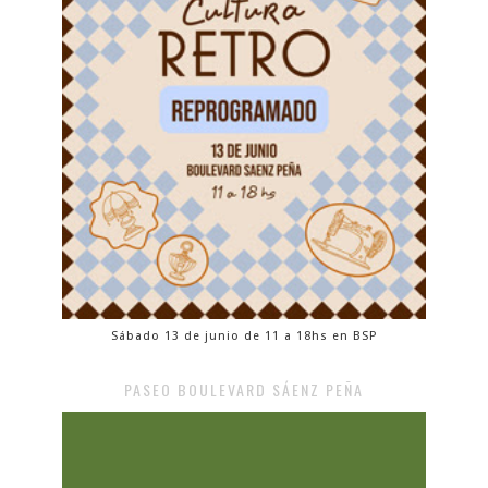
Sábado 13 de junio de 11 a 18hs en BSP
PASEO BOULEVARD SÁENZ PEÑA