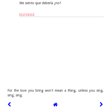
Me siento que debería ¿no?
RESPONDER
For the love you bring won't mean a thing, unless you sing,
sing, sing.