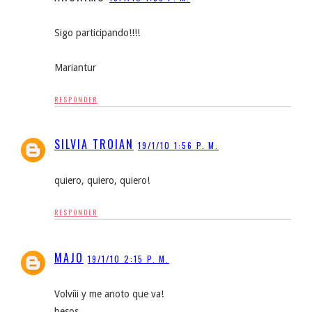
Sigo participando!!!!
Mariantur
RESPONDER
SILVIA TROIAN
19/1/10 1:56 P. M.
quiero, quiero, quiero!
RESPONDER
MAJO
19/1/10 2:15 P. M.
Volvíii y me anoto que va!
besos