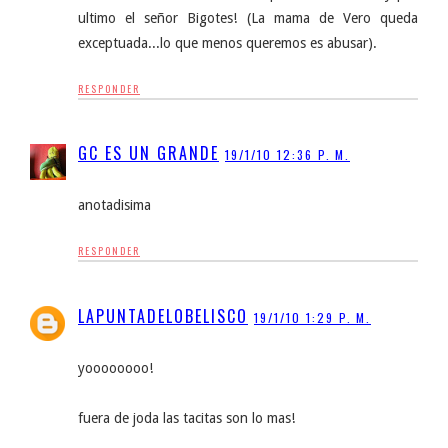
ultimo el señor Bigotes! (La mama de Vero queda
exceptuada...lo que menos queremos es abusar).
RESPONDER
GC ES UN GRANDE
19/1/10 12:36 P. M.
anotadisima
RESPONDER
LAPUNTADELOBELISCO
19/1/10 1:29 P. M.
yoooooooo!
fuera de joda las tacitas son lo mas!