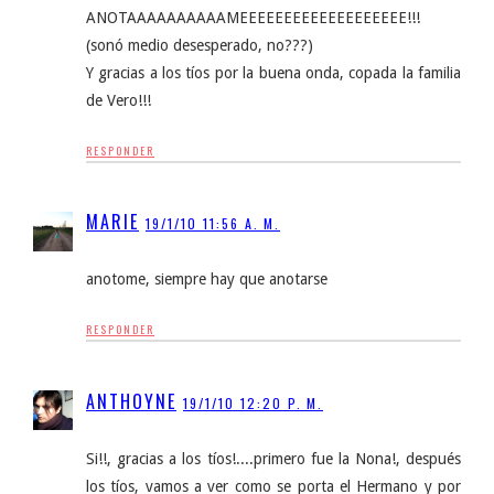
ANOTAAAAAAAAAAMEEEEEEEEEEEEEEEEEEE!!!
(sonó medio desesperado, no???)
Y gracias a los tíos por la buena onda, copada la familia
de Vero!!!
RESPONDER
MARIE
19/1/10 11:56 A. M.
anotome, siempre hay que anotarse
RESPONDER
ANTHOYNE
19/1/10 12:20 P. M.
Si!!, gracias a los tíos!....primero fue la Nona!, después
los tíos, vamos a ver como se porta el Hermano y por