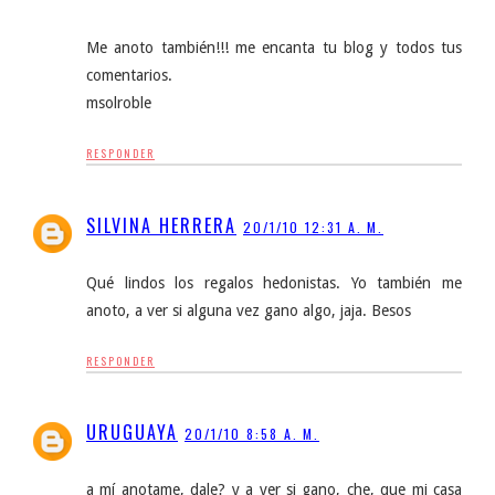
Me anoto también!!! me encanta tu blog y todos tus
comentarios.
msolroble
RESPONDER
SILVINA HERRERA
20/1/10 12:31 A. M.
Qué lindos los regalos hedonistas. Yo también me
anoto, a ver si alguna vez gano algo, jaja. Besos
RESPONDER
URUGUAYA
20/1/10 8:58 A. M.
a mí anotame, dale? y a ver si gano, che, que mi casa