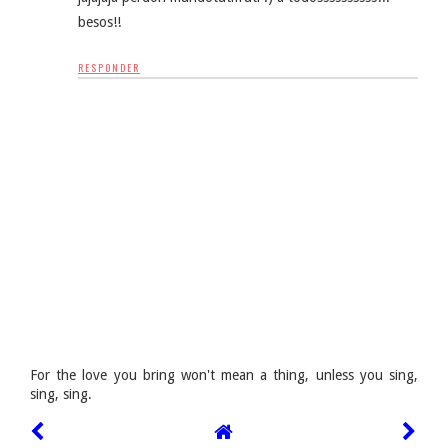
besos!!
RESPONDER
For the love you bring won't mean a thing, unless you sing,
sing, sing.