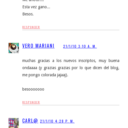
Esta vez gano...
Besos.
RESPONDER
VERO MARIANI
21/1/10 3:10 A. M.
muchas gracias a los nuevos inscriptos, muy buena
ondaaaa (y grazias grazias por lo que dicen del blog,
me pongo colorada jajaaj).
besooooooo
RESPONDER
CARL@
21/1/10 4:28 P. M.