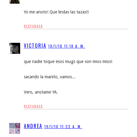
Yo me anoto! Que lindas las tazas!!
RESPONDER
VICTORIA
19/1/10 11:18 A. M.
que nadie toque esos mugs que son mios mios!
sacando la manito, vamos...
Vero, anotame YA.
RESPONDER
ANDREA
19/1/10 11:22 A. M.