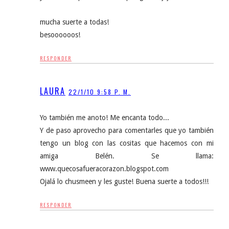
mucha suerte a todas!
besoooooos!
RESPONDER
LAURA
22/1/10 9:58 P. M.
Yo también me anoto! Me encanta todo...
Y de paso aprovecho para comentarles que yo también
tengo un blog con las cositas que hacemos con mi
amiga Belén. Se llama:
www.quecosafueracorazon.blogspot.com
Ojalá lo chusmeen y les guste! Buena suerte a todos!!!
RESPONDER