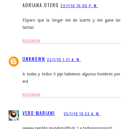
ADRIANA OTERO
22/1/10 10:00 P. M.
ESpero que la Singer me de suerte y me gane las
tacitas
RESPONDER
UNKNOWN
23/1/10 1:21 A. M.
A todas y todos !! jeje habemos algunos hombres por
acá
RESPONDER
VERO MARIANI
25/1/10 10:53 A. M.
jajajaja perdón mundotutifruti :) a todossssssssss!!!