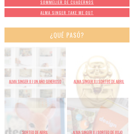
SOMMELIER DE CUADERNOS
ALMA SINGER TAKE ME OUT
¿QUÉ PASÓ?
ALMA SINGER II | UN AÑO GENEROSO
ALMA SINGER II | SORTEO DE ABRIL
SORTEO DE ABRIL
ALMA SINGER II | SORTEO DE JULIO