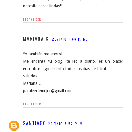
necesita cosas lindas!!
RESPONDER
MARIANA C.
20/1/10 1:46 P. M.
Yo también me anoto!
Me encanta tu blog, te leo a diario, es un placer
encontrar algo distinto todos los días, te felicito
Saludos
Mariana C.
paraleertemejor@gmail.com
RESPONDER
SANTIAGO
20/1/10 5:52 P. M.