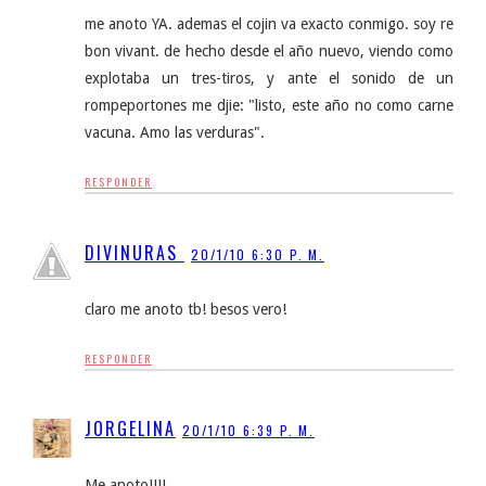
me anoto YA. ademas el cojin va exacto conmigo. soy re
bon vivant. de hecho desde el año nuevo, viendo como
explotaba un tres-tiros, y ante el sonido de un
rompeportones me djie: "listo, este año no como carne
vacuna. Amo las verduras".
RESPONDER
DIVINURAS
20/1/10 6:30 P. M.
claro me anoto tb! besos vero!
RESPONDER
JORGELINA
20/1/10 6:39 P. M.
Me anoto!!!!