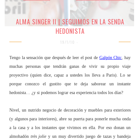
ALMA SINGER II | SEGUIMOS EN LA SENDA
HEDONISTA
19/1/10 -
Tengo la sensación que después de leer el post de
Galpón Chic
, hay
muchas personas que tendrán ganas de vivir su propio viaje
proyectivo (quien dice, capaz a ustedes los lleva a Paris). Lo se
porque conozco el gustito que te deja saborear un instante
hedonista… ¿y si podemos lograr esa experiencia todos los días?
Nivel, un nutrido negocio de decoración y muebles para exteriores
(y algunos para interiores), abre su puerta para ponerle mucha onda
a la casa y a los instantes que vivimos en ella. Por eso donan un
almohadón
très jolie
y un muy divertido juego de tazas y bandeja