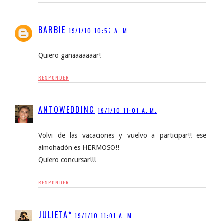
BARBIE
19/1/10 10:57 A. M.
Quiero ganaaaaaaar!
RESPONDER
ANTOWEDDING
19/1/10 11:01 A. M.
Volvi de las vacaciones y vuelvo a participar!! ese
almohadón es HERMOSO!!
Quiero concursar!!!
RESPONDER
JULIETA*
19/1/10 11:01 A. M.