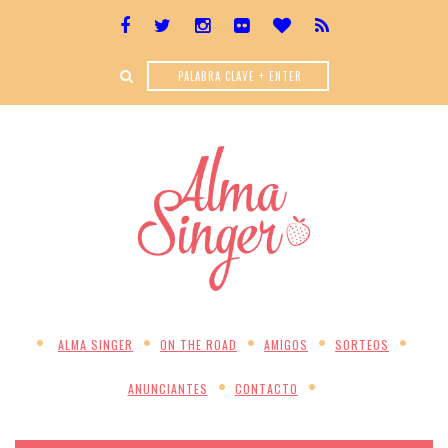
ALMA SINGER
ON THE ROAD
AMIGOS
SORTEOS
ANUNCIANTES
CONTACTO