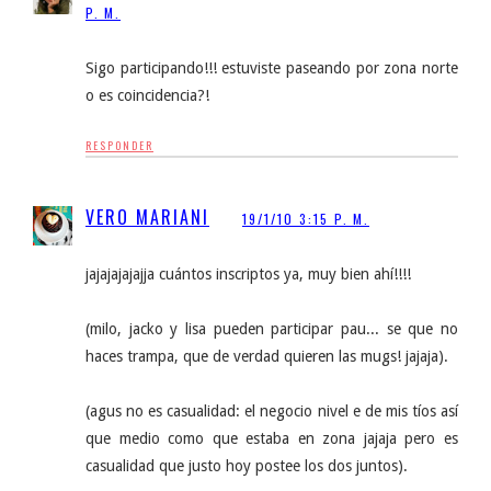
P. M.
Sigo participando!!! estuviste paseando por zona norte
o es coincidencia?!
RESPONDER
VERO MARIANI
19/1/10 3:15 P. M.
jajajajajajja cuántos inscriptos ya, muy bien ahí!!!!
(milo, jacko y lisa pueden participar pau... se que no
haces trampa, que de verdad quieren las mugs! jajaja).
(agus no es casualidad: el negocio nivel e de mis tíos así
que medio como que estaba en zona jajaja pero es
casualidad que justo hoy postee los dos juntos).