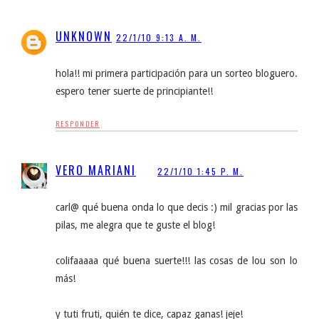
UNKNOWN
22/1/10 9:13 A. M.
hola!! mi primera participación para un sorteo bloguero.
espero tener suerte de principiante!!
RESPONDER
VERO MARIANI
22/1/10 1:45 P. M.
carl@ qué buena onda lo que decis :) mil gracias por las
pilas, me alegra que te guste el blog!
colifaaaaa qué buena suerte!!! las cosas de lou son lo
más!
y tuti fruti, quién te dice, capaz ganas! jeje!