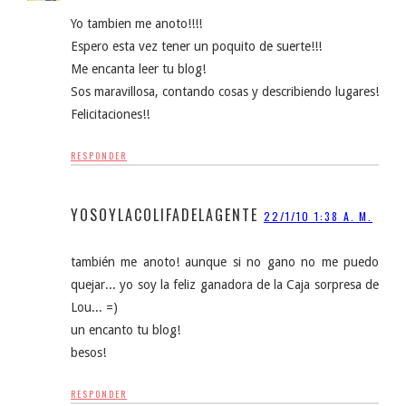
Yo tambien me anoto!!!!
Espero esta vez tener un poquito de suerte!!!
Me encanta leer tu blog!
Sos maravillosa, contando cosas y describiendo lugares!
Felicitaciones!!
RESPONDER
YOSOYLACOLIFADELAGENTE
22/1/10 1:38 A. M.
también me anoto! aunque si no gano no me puedo
quejar... yo soy la feliz ganadora de la Caja sorpresa de
Lou... =)
un encanto tu blog!
besos!
RESPONDER