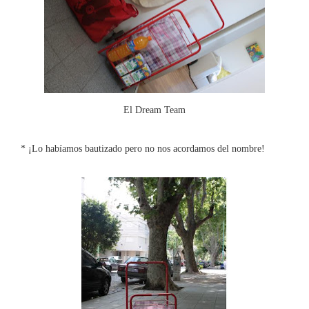
El Dream Team
* ¡Lo habíamos bautizado pero no nos acordamos del nombre!