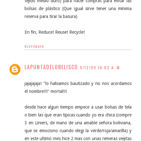
tejido medio duro) para hacer compras para evitar las
bolsas de plástico (Que igual sirve tener una mínima
reserva para tirar la basura)
En fin, Reduce! Reuse! Recycle!
RESPONDER
LAPUNTADELOBELISCO
9/12/09 10:02 A. M.
jajajajaja! "lo habiamos bautizado y no nos acordamos
el nombre!!!" mortal!!!
desde hace algun tiempo empece a usar bolsas de tela
o bien las que eran tipicas cuando yo era chica (compre
3 en Liniers, de mano de una amable señora boliviana,
que se emociono cuando elegi la verde/roja/amarilla) y
en este ultimo mes hice 2 mas con unas remeras viejitas