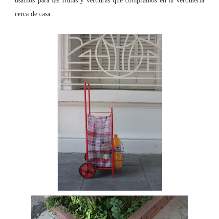
usamos para las frutas y verduras que compramos en la verdulería
cerca de casa.