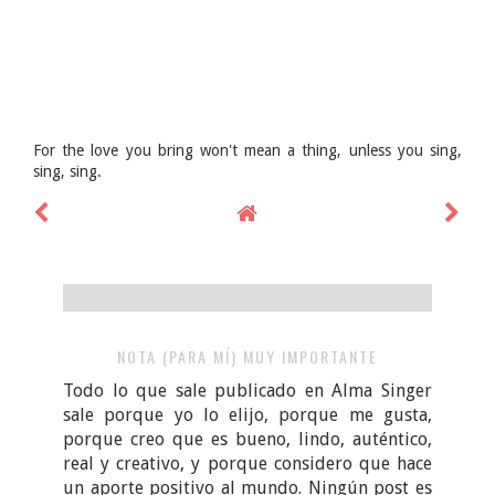
For the love you bring won't mean a thing, unless you sing,
sing, sing.
NOTA (PARA MÍ) MUY IMPORTANTE
Todo lo que sale publicado en Alma Singer
sale porque yo lo elijo, porque me gusta,
porque creo que es bueno, lindo, auténtico,
real y creativo, y porque considero que hace
un aporte positivo al mundo. Ningún post es