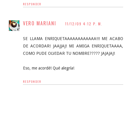
RESPONDER
VERO MARIANI
11/12/09 4:12 P. M.
SE LLAMA ENRIQUETAAAAAAAAAAAA!!! ME ACABO
DE ACORDAR! JAAJJAJ! MI AMIGA ENRIQUETAAAA,
COMO PUDE OLVIDAR TU NOMBRE????? JAJAJAJ!
Eso, me acordé! Qué alegría!
RESPONDER