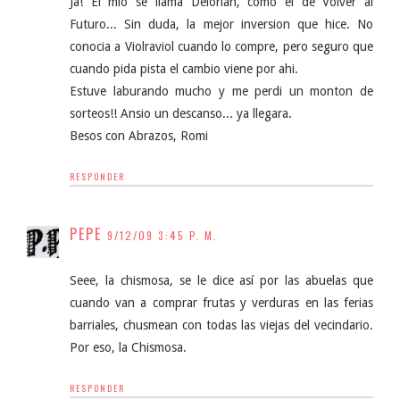
Ja! El mio se llama Delorian, como el de Volver al
Futuro... Sin duda, la mejor inversion que hice. No
conocia a Violraviol cuando lo compre, pero seguro que
cuando pida pista el cambio viene por ahi.
Estuve laburando mucho y me perdi un monton de
sorteos!! Ansio un descanso... ya llegara.
Besos con Abrazos, Romi
RESPONDER
PEPE
9/12/09 3:45 P. M.
Seee, la chismosa, se le dice así por las abuelas que
cuando van a comprar frutas y verduras en las ferias
barriales, chusmean con todas las viejas del vecindario.
Por eso, la Chismosa.
RESPONDER