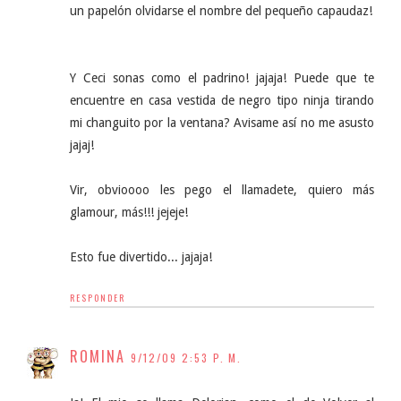
un papelón olvidarse el nombre del pequeño capaudaz!
Y Ceci sonas como el padrino! jajaja! Puede que te
encuentre en casa vestida de negro tipo ninja tirando
mi changuito por la ventana? Avisame así no me asusto
jajaj!
Vir, obvioooo les pego el llamadete, quiero más
glamour, más!!! jejeje!
Esto fue divertido... jajaja!
RESPONDER
ROMINA
9/12/09 2:53 P. M.