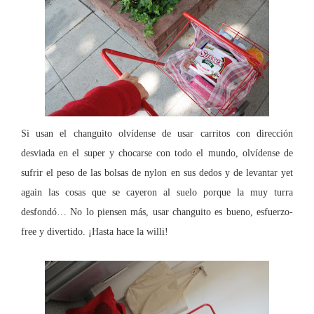
Si usan el changuito olvídense de usar carritos con dirección
desviada en el super y chocarse con todo el mundo, olvídense de
sufrir el peso de las bolsas de nylon en sus dedos y de levantar yet
again las cosas que se cayeron al suelo porque la muy turra
desfondó… No lo piensen más, usar changuito es bueno, esfuerzo-
free y divertido. ¡Hasta hace la willi!