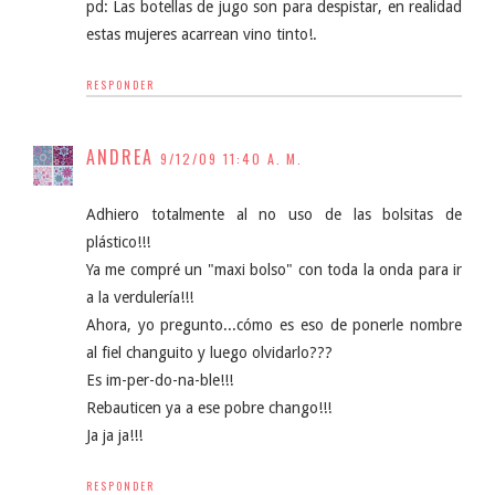
pd: Las botellas de jugo son para despistar, en realidad
estas mujeres acarrean vino tinto!.
RESPONDER
ANDREA
9/12/09 11:40 A. M.
Adhiero totalmente al no uso de las bolsitas de
plástico!!!
Ya me compré un "maxi bolso" con toda la onda para ir
a la verdulería!!!
Ahora, yo pregunto...cómo es eso de ponerle nombre
al fiel changuito y luego olvidarlo???
Es im-per-do-na-ble!!!
Rebauticen ya a ese pobre chango!!!
Ja ja ja!!!
RESPONDER