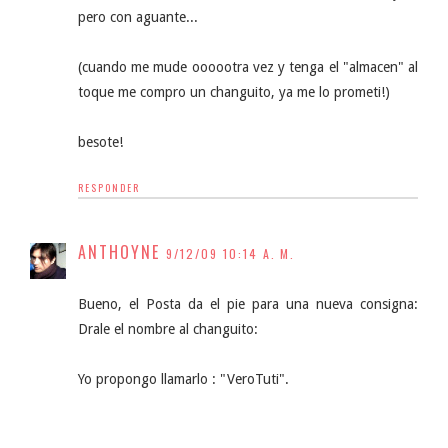
pero con aguante...
(cuando me mude oooootra vez y tenga el "almacen" al
toque me compro un changuito, ya me lo prometi!)
besote!
RESPONDER
ANTHOYNE
9/12/09 10:14 A. M.
Bueno, el Posta da el pie para una nueva consigna:
Drale el nombre al changuito:
Yo propongo llamarlo : "VeroTuti".