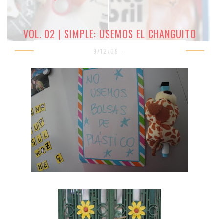
VOL. 02 | SIMPLE: USEMOS EL CHANGUITO
9/12/09 -