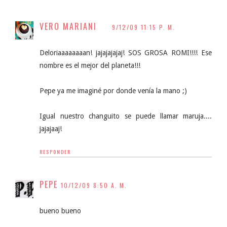
VERO MARIANI
9/12/09 11:15 P. M.
Deloriaaaaaaaan! jajajajajaj! SOS GROSA ROMI!!!! Ese
nombre es el mejor del planeta!!!
Pepe ya me imaginé por donde venía la mano ;)
Igual nuestro changuito se puede llamar maruja....
jajajaaj!
RESPONDER
PEPE
10/12/09 8:50 A. M.
bueno bueno