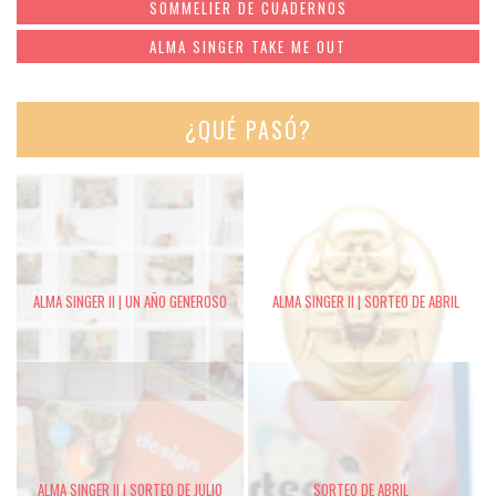
SOMMELIER DE CUADERNOS
ALMA SINGER TAKE ME OUT
¿QUÉ PASÓ?
ALMA SINGER II | UN AÑO GENEROSO
ALMA SINGER II | SORTEO DE ABRIL
ALMA SINGER II | SORTEO DE JULIO
SORTEO DE ABRIL