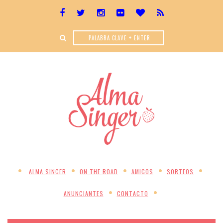
ALMA SINGER
ON THE ROAD
AMIGOS
SORTEOS
ANUNCIANTES
CONTACTO