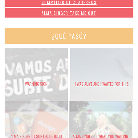
SOMMELIER DE CUADERNOS
ALMA SINGER TAKE ME OUT
¿QUÉ PASÓ?
WARNING SIGN
I WAS ALIVE AND I WAITED FOR THIS
ALMA SINGER II | SORTEO DE JULIO
ALMA SINGER II | WHAT YOU WAITING