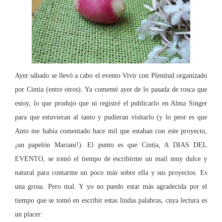
Ayer sábado se llevó a cabo el evento Vivir con Plenitud organizado
por Cintia (entre otros). Ya comenté ayer de lo pasada de rosca que
estoy, lo que produjo que ni registré el publicarlo en Alma Singer
para que estuvieran al tanto y pudieran visitarlo (y lo peor es que
Anto me había comentado hace mil que estaban con este proyecto,
¡un papelón Mariani!). El punto es que Cintia, A DIAS DEL
EVENTO, se tomó el tiempo de escribirme un mail muy dulce y
natural para contarme un poco más sobre ella y sus proyectos. Es
una grosa. Pero mal. Y yo no puedo estar más agradecida por el
tiempo que se tomó en escribir estas lindas palabras, cuya lectura es
un placer: