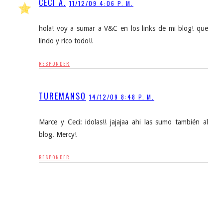
CECI A.
11/12/09 4:06 P. M.
hola! voy a sumar a V&C en los links de mi blog! que
lindo y rico todo!!
RESPONDER
TUREMANSO
14/12/09 8:48 P. M.
Marce y Ceci: idolas!! jajajaa ahi las sumo también al
blog. Mercy!
RESPONDER