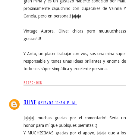
gran mina y es un gustazo haberte conocido por mail,
próximamente capuchino con cupacakes de Vainilla Y
Canela, pero en persona!! jajaja
Vintage Aurora, Olive: chicas pero muuuuchhasss
gracias!!!!
Y Anto, un placer trabajar con vos, sos una mina super
responsable y tenes unas ideas brillantes y encima de
todo sos súper simpática y excelente persona.
RESPONDER
OLIVE
6/12/09 11:34 P. M.
Jajajaj, muchas gracias por el comentario! Seria un
honor para mí que publiques piernitas :)
Y MUCHISIMAS gracias por el apoyo, jajaja que a los