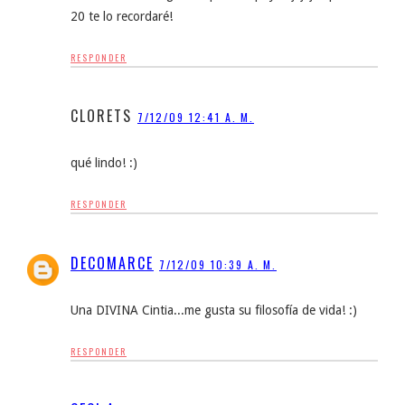
20 te lo recordaré!
RESPONDER
CLORETS
7/12/09 12:41 A. M.
qué lindo! :)
RESPONDER
DECOMARCE
7/12/09 10:39 A. M.
Una DIVINA Cintia...me gusta su filosofía de vida! :)
RESPONDER