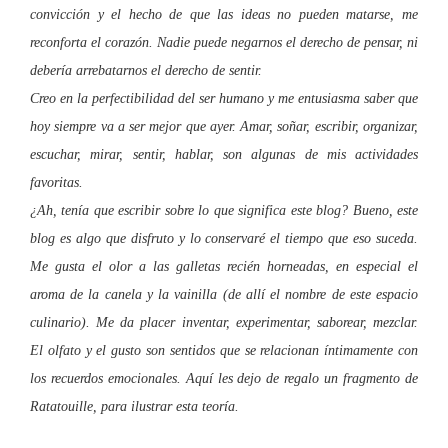
convicció
n y el
hecho de que las ideas no pueden matarse, me
reconforta el corazón. Nadie puede negarnos el derecho de pensar, n
i
debería arrebatarnos el derecho de sentir.
Creo en la perfectibilidad del ser humano y me entusiasma saber que
hoy siempre va a ser mejor que ayer. Amar, soñar, escribir, organizar,
escuchar, mirar, sentir, hablar, son algunas de mis actividades
favoritas.
¿Ah, tenía que escribir sobre lo que significa este blog? Bueno, este
blo
g es algo q
ue disfruto y lo conservaré el tiempo que eso suceda.
Me gusta el olor a las galletas recién horneadas, en especial el
aroma de la canela y la vainilla (de allí el nombre de este espacio
culinario). Me da placer
inventar, experimentar, saborear, mezclar.
El olfato y el gusto son sentidos que se relacionan íntimamente con
los recuerdos emocionales. Aquí les dejo de regalo un fragmento de
Ratatouille, para ilustrar esta teoría.