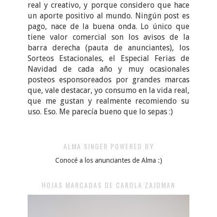
real y creativo, y porque considero que hace
un aporte positivo al mundo. Ningún post es
pago, nace de la buena onda. Lo único que
tiene valor comercial son los avisos de la
barra derecha (pauta de anunciantes), los
Sorteos Estacionales, el Especial Ferias de
Navidad de cada año y muy ocasionales
posteos esponsoreados por grandes marcas
que, vale destacar, yo consumo en la vida real,
que me gustan y realmente recomiendo su
uso. Eso. Me parecía bueno que lo sepas :)
ALMA SINGER POWERED BY
Conocé a los anunciantes de Alma :)
HOJAS MARCADAS DE CAROLA ZAJDMAN