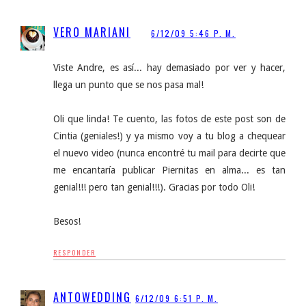
VERO MARIANI
6/12/09 5:46 P. M.
Viste Andre, es así... hay demasiado por ver y hacer,
llega un punto que se nos pasa mal!
Oli que linda! Te cuento, las fotos de este post son de
Cintia (geniales!) y ya mismo voy a tu blog a chequear
el nuevo video (nunca encontré tu mail para decirte que
me encantaría publicar Piernitas en alma... es tan
genial!!! pero tan genial!!!). Gracias por todo Oli!
Besos!
RESPONDER
ANTOWEDDING
6/12/09 6:51 P. M.