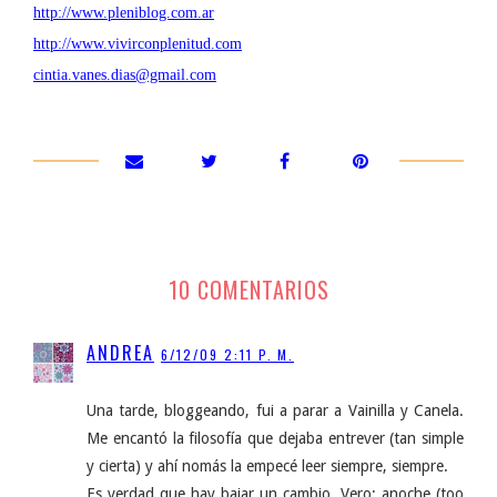
http://www.pleniblog.com.ar
http://www.vivirconplenitud.com
cintia.vanes.dias@gmail.com
10 COMENTARIOS
ANDREA
6/12/09 2:11 P. M.
Una tarde, bloggeando, fui a parar a Vainilla y Canela.
Me encantó la filosofía que dejaba entrever (tan simple
y cierta) y ahí nomás la empecé leer siempre, siempre.
Es verdad que hay bajar un cambio, Vero: anoche (too