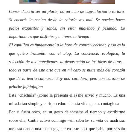
Comer debería ser un placer, no un acto de especulación o tortura.
Si encarás la cocina desde la caloría vas mal. Se pueden hacer
platos exquisitos y sanos, sin estar midiendo y pesando. Lo
import
ante es que disfrutes y te tomes tu tiempo.
El equilibro es fundamental a la hora de comer y cocinar, y eso es lo
que quiero transmitir con el blog. La conciencia ecológica, la
selección de los ingredientes, la degustación de las ideas de otros...
todo es parte de este arte que en mi caso se nutre más del corazón
que de la teoría culinaria. Soy una caradura, pero con corazón de
peluche jajajajajjaa
Esta “cháchara” (como la presenta ella) me sirvió y mucho. Es una
mirada tan simple y enriquecedora de esta vida que es contagiosa.
Por si fuera poco, en su gesto de tomarse el tiempo y escribirme
sobre ella, Cintia activó conmigo –sin saberlo- su veta de madraza:
me está dando una mano gigante en este post que habla por sí solo