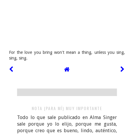
For the love you bring won't mean a thing, unless you sing,
sing, sing.
NOTA (PARA MÍ) MUY IMPORTANTE
Todo lo que sale publicado en Alma Singer
sale porque yo lo elijo, porque me gusta,
porque creo que es bueno, lindo, auténtico,