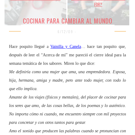
FOR?
COCINAR PARA CAMBIAR AL MUNDO
6/12/09 -
Hace poquito llegué a
Vainilla y Canela
… hace tan poquito que,
después de leer el “Acerca de mí”
me pareció el cierre ideal para la
semana temática de los sabores. Miren lo que dice:
Me definiría como una mujer que ama, una emprendedora. Esposa,
hija, hermana, amiga y madre, pero ante todo mujer, con todo lo
que ello implica.
Amante de los viajes (físicos y mentales), del placer de cocin
ar para
los seres que amo, de las cosas bel
las, de los poemas y lo auténtico.
No importa cómo ni cuando, me encuentro siempre con mil proyectos
para concretar y con otros tantos para gestar.
Amo el sonido que producen las palabras cuando se pronuncian con