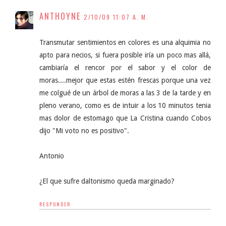
ANTHOYNE
2/10/09 11:07 A. M.
Transmutar sentimientos en colores es una alquimia no
apto para necios, si fuera posible iría un poco mas allá,
cambiaría el rencor por el sabor y el color de
moras....mejor que estas estén frescas porque una vez
me colgué de un árbol de moras a las 3 de la tarde y en
pleno verano, como es de intuir a los 10 minutos tenia
mas dolor de estomago que La Cristina cuando Cobos
dijo "Mi voto no es positivo".
Antonio
¿El que sufre daltonismo queda marginado?
RESPONDER