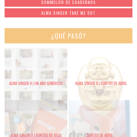
SOMMELIER DE CUADERNOS
ALMA SINGER TAKE ME OUT
¿QUÉ PASÓ?
ALMA SINGER II | UN AÑO GENEROSO
ALMA SINGER II | SORTEO DE ABRIL
ALMA SINGER II | SORTEO DE JULIO
SORTEO DE ABRIL