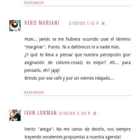
RESPONDER
VERO MARIANI
2/10/09 1:13 P. M.
Hum... jamás se me hubiera ocurrido usar el término
"marginar". Punto. Ni a daltónicos ni a nadie más.
¿Y qué te lleva a pensar que nuestra percepción (por
asignación de colores-cosas) es mejor? Ah... para
pensarlo, eh? jajaj!
Brindo por ese café y por un viernes relajado...
RESPONDER
IVAN LUKMAN
2/10/09 5:30 P. M.
Verito "amiga": No me canso de decirlo, vos siempre
trayendo excelentes propuestas a nuestra agenda!