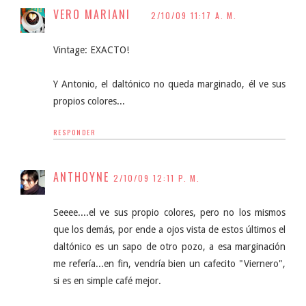
VERO MARIANI
2/10/09 11:17 A. M.
Vintage: EXACTO!
Y Antonio, el daltónico no queda marginado, él ve sus
propios colores...
RESPONDER
ANTHOYNE
2/10/09 12:11 P. M.
Seeee....el ve sus propio colores, pero no los mismos
que los demás, por ende a ojos vista de estos últimos el
daltónico es un sapo de otro pozo, a esa marginación
me refería...en fin, vendría bien un cafecito "Viernero",
si es en simple café mejor.