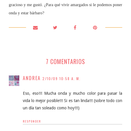
gracioso y me gustó. ¿Para qué vivir amargados si le podemos poner
onda y estar bárbaro?
7 COMENTARIOS
ANDREA
2/10/09 10:58 A. M.
Eso, eso!!! Mucha onda y mucho color para pasar la
vida lo mejor posible!!! Si es tan linda!!! (sobre todo con
un día tan soleado como hoy!!!)
RESPONDER