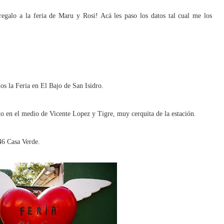
regalo a la feria de Maru y Rosi!
Acá les paso los datos tal cual me los
mos
la Feria
en El Bajo de San Isidro.
to en el medio de Vicente Lopez y Tigre, muy cerquita de la estación.
46 Casa Verde.