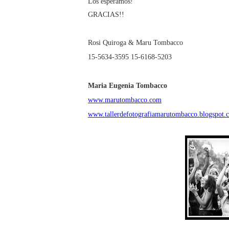
Los esperamos!
GRACIAS!!
Rosi Quiroga & Maru Tombacco
15-5634-3595
15-6168-5203
Maria Eugenia Tombacco
www.marutombacco.com
www.tallerdefotografiamarutombacco.blogspot.