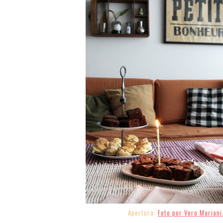
Apertura:
Foto por Vero Mariani