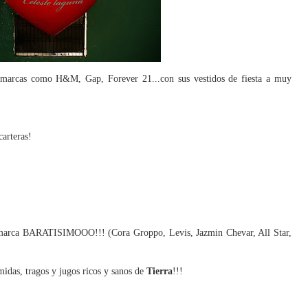
marcas como H&M, Gap, Forever 21...con sus vestidos de fiesta a muy
carteras!
 marca BARATISIMOOO!!! (Cora Groppo, Levis, Jazmin Chevar, All Star,
midas, tragos y jugos ricos y sanos de
Tierra
!!!