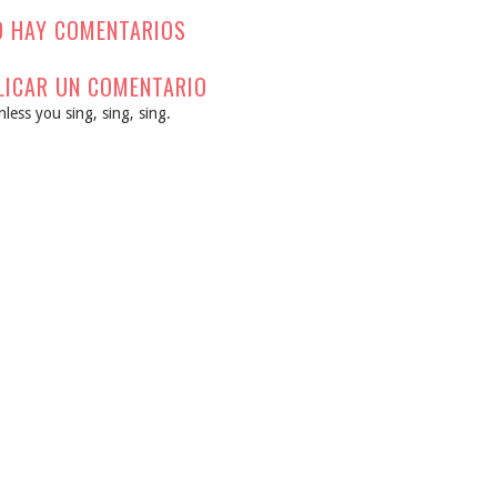
O HAY COMENTARIOS
LICAR UN COMENTARIO
less you sing, sing, sing.