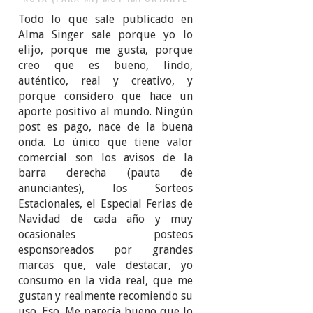
Todo lo que sale publicado en
Alma Singer sale porque yo lo
elijo, porque me gusta, porque
creo que es bueno, lindo,
auténtico, real y creativo, y
porque considero que hace un
aporte positivo al mundo. Ningún
post es pago, nace de la buena
onda. Lo único que tiene valor
comercial son los avisos de la
barra derecha (pauta de
anunciantes), los Sorteos
Estacionales, el Especial Ferias de
Navidad de cada año y muy
ocasionales posteos
esponsoreados por grandes
marcas que, vale destacar, yo
consumo en la vida real, que me
gustan y realmente recomiendo su
uso. Eso. Me parecía bueno que lo