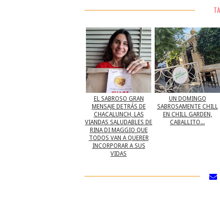
TA
EL SABROSO GRAN
UN DOMINGO
MENSAJE DETRÁS DE
SABROSAMENTE CHILL
CHACALUNCH, LAS
EN CHILL GARDEN,
VIANDAS SALUDABLES DE
CABALLITO...
RINA DI MAGGIO QUE
TODOS VAN A QUERER
INCORPORAR A SUS
VIDAS