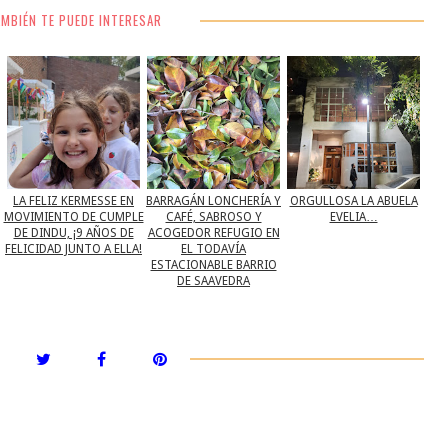
MBIÉN TE PUEDE INTERESAR
LA FELIZ KERMESSE EN
BARRAGÁN LONCHERÍA Y
ORGULLOSA LA ABUELA
MOVIMIENTO DE CUMPLE
CAFÉ, SABROSO Y
EVELIA…
DE DINDU, ¡9 AÑOS DE
ACOGEDOR REFUGIO EN
FELICIDAD JUNTO A ELLA!
EL TODAVÍA
ESTACIONABLE BARRIO
DE SAAVEDRA