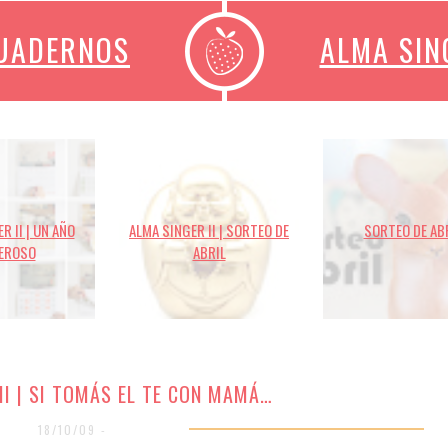
CUADERNOS
ALMA SIN
R II | UN AÑO
ALMA SINGER II | SORTEO DE
SORTEO DE AB
EROSO
ABRIL
II | SI TOMÁS EL TE CON MAMÁ…
18/10/09 -