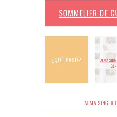
SOMMELIER DE 
¿QUÉ PASÓ?
ALMA SINGE
GEN
ALMA SINGER I