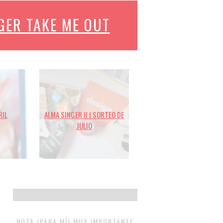
GER TAKE ME OUT
RIL
ALMA SINGER II | SORTEO DE
JULIO
NOTA (PARA MÍ) MUY IMPORTANTE