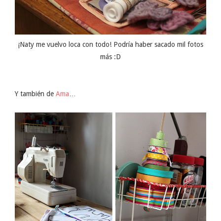
¡Naty me vuelvo loca con todo! Podría haber sacado mil fotos
más :D
Y también de
Ama
…