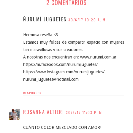
2 COMENTARIOS
ÑURUMÍ JUGUETES
30/6/17 10:20 A. M.
Hermosa reseña <3
Estamos muy felices de compartir espacio con mujeres
tan maravillosas y sus creaciones.
A nosotras nos encuentran en: www.nurumi.com.ar
https://m.facebook.com/nurumijuguetes/
https://www.instagram.com/nurumijuguetes/
nurumi_juguetes@hotmail.com
RESPONDER
ROSANNA ALTIERI
30/6/17 11:03 P. M.
CUÁNTO COLOR MEZCLADO CON AMOR!