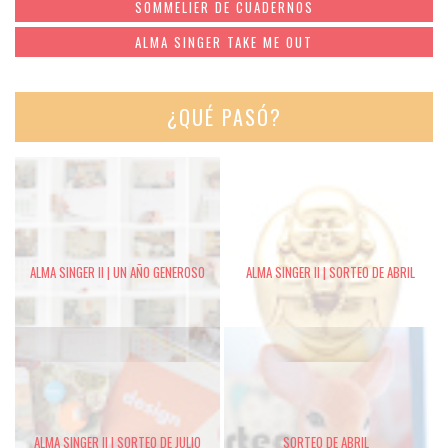
SOMMELIER DE CUADERNOS
ALMA SINGER TAKE ME OUT
¿QUÉ PASÓ?
ALMA SINGER II | UN AÑO GENEROSO
ALMA SINGER II | SORTEO DE ABRIL
ALMA SINGER II | SORTEO DE JULIO
SORTEO DE ABRIL