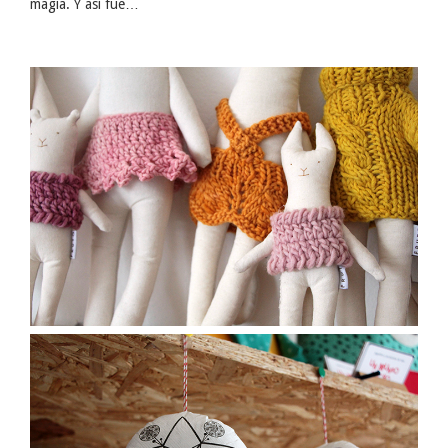
magia. Y así fue…