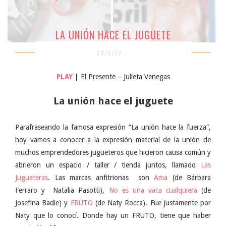
LA UNIÓN HACE EL JUGUETE
30/6/17 -
PLAY
|
El Presente – Julieta Venegas
La unión hace el juguete
Parafraseando la famosa expresión “La unión hace la fuerza”,
hoy vamos a conocer a la expresión material de la unión de
muchos emprendedores jugueteros que hicieron causa común y
abrieron un espacio / taller / tienda juntos, llamado
Las
Jugueteras
. Las marcas anfitrionas son
Ama
(de Bárbara
Ferraro y Natalia Pasotti),
No es una vaca cualquiera
(de
Josefina Badie) y
FRUTO
(de Naty Rocca). Fue justamente por
Naty que lo conocí. Donde hay un FRUTO, tiene que haber