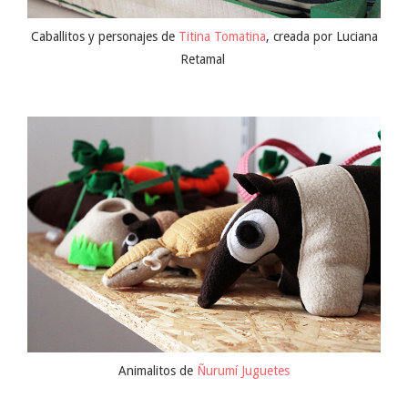
Caballitos y personajes de
Titina Tomatina
, creada por Luciana
Retamal
Animalitos de
Ñurumí Juguetes