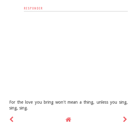
RESPONDER
For the love you bring won't mean a thing, unless you sing,
sing, sing.