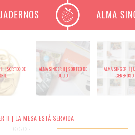
CUADERNOS
ALMA SIN
II | SORTEO DE
ALMA SINGER II | SORTEO DE
ALMA SINGER II | 
BRIL
JULIO
GENEROSO
R II | LA MESA ESTÁ SERVIDA
16/9/10 -