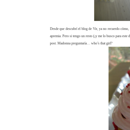
Desde que descubrí el blog de Vir, ya no recuerdo cómo, 
apremia. Pero si tengo un resto (¡y me lo busco para este d
post. Madonna preguntaría… who’s that girl?