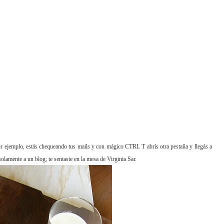
Por ejemplo, estás chequeando tus mails y con mágico CTRL T abrís otra pestaña y llegás a
 solamente a un
blog; te sentaste en la mesa de Virginia Sar.