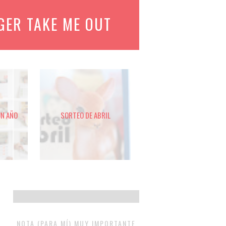
GER TAKE ME OUT
UN AÑO
SORTEO DE ABRIL
NOTA (PARA MÍ) MUY IMPORTANTE