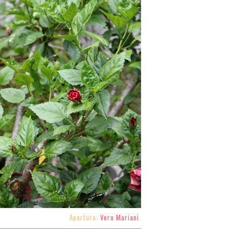
Apertura:
Vero Mariani
.