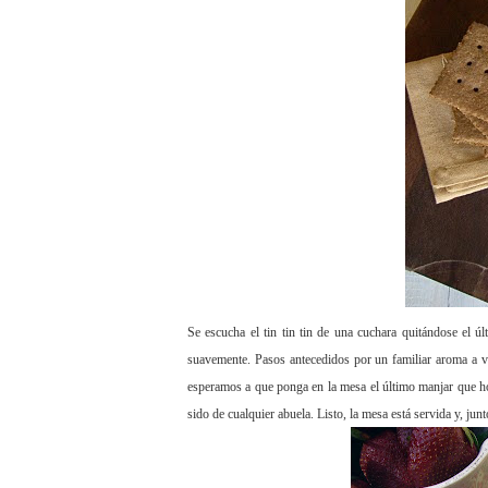
Se escucha el tin tin tin de una cuchara quitándose el ú
suavemente. Pasos antecedidos por un familiar aroma a va
esperamos a que ponga en la mesa el último manjar que horne
sido de cualquier abuela. Listo, la mesa está servida y, junt