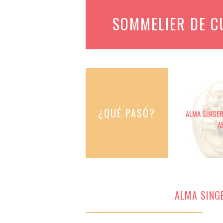
SOMMELIER DE 
¿QUÉ PASÓ?
ALMA SINGER 
A
ALMA SINGE