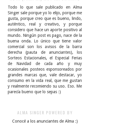
Todo lo que sale publicado en Alma
Singer sale porque yo lo elijo, porque me
gusta, porque creo que es bueno, lindo,
auténtico, real y creativo, y porque
considero que hace un aporte positivo al
mundo. Ningún post es pago, nace de la
buena onda. Lo único que tiene valor
comercial son los avisos de la barra
derecha (pauta de anunciantes), los
Sorteos Estacionales, el Especial Ferias
de Navidad de cada año y muy
ocasionales posteos esponsoreados por
grandes marcas que, vale destacar, yo
consumo en la vida real, que me gustan
y realmente recomiendo su uso. Eso. Me
parecía bueno que lo sepas :)
ALMA SINGER POWERED BY
Conocé a los anunciantes de Alma :)