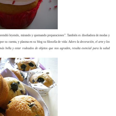
 “aprendió leyendo, mirando y quemando preparaciones”. También es diseñadora de modas y
por su cuenta, y plasma en su blog su filosofía de vida:
Adoro la decoración, el arte y los
 más bella y estar rodeados de objetos que nos agraden, resulta esencial para la salud